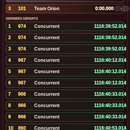
3
101
Team Orion
0:00.000
-
DERNIERS DEPARTS
1
974
Concurrent
1116:39:52.508
2
974
Concurrent
1116:39:52.508
3
974
Concurrent
1116:39:52.508
4
967
Concurrent
1116:40:12.508
5
967
Concurrent
1116:40:12.508
6
967
Concurrent
1116:40:12.508
7
966
Concurrent
1116:40:33.508
8
966
Concurrent
1116:40:33.508
9
966
Concurrent
1116:40:33.508
10
860
Concurrent
1116:40:53.508